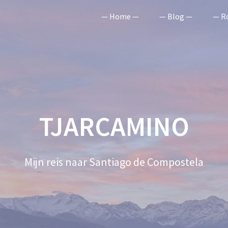
— Home —
— Blog —
— R
TJARCAMINO
Mijn reis naar Santiago de Compostela