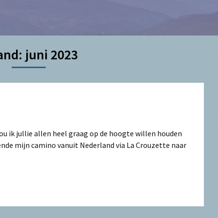
and:
juni 2023
u ik jullie allen heel graag op de hoogte willen houden
nde mijn camino vanuit Nederland via La Crouzette naar