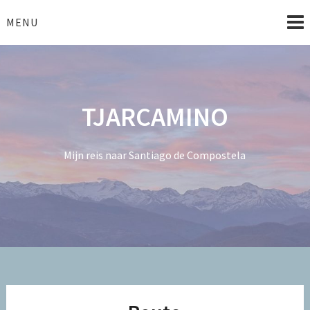
Skip
to
MENU
content
TJARCAMINO
Mijn reis naar Santiago de Compostela